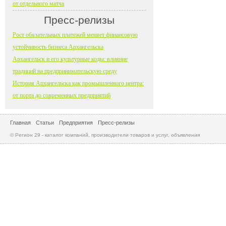
от отдельного матча
Пресс-релизы
Рост обязательных платежей меняет финансовую
устойчивость бизнеса Архангельска
Архангельск и его культурные коды: влияние
традиций на предпринимательскую среду
История Архангельска как промышленного центра:
от порта до современных предприятий
Главная
Статьи
Предприятия
Пресс-релизы
© Регион 29 - каталог компаний, производители товаров и услуг, объявления