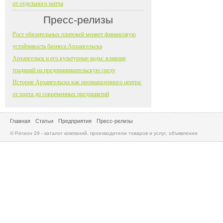
от отдельного матча
Пресс-релизы
Рост обязательных платежей меняет финансовую
устойчивость бизнеса Архангельска
Архангельск и его культурные коды: влияние
традиций на предпринимательскую среду
История Архангельска как промышленного центра:
от порта до современных предприятий
Главная
Статьи
Предприятия
Пресс-релизы
© Регион 29 - каталог компаний, производители товаров и услуг, объявления