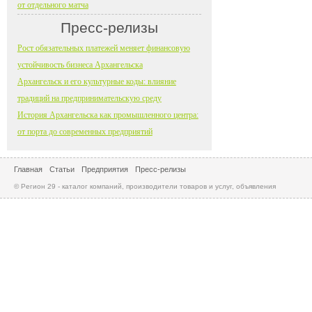
от отдельного матча
Пресс-релизы
Рост обязательных платежей меняет финансовую
устойчивость бизнеса Архангельска
Архангельск и его культурные коды: влияние
традиций на предпринимательскую среду
История Архангельска как промышленного центра:
от порта до современных предприятий
Главная
Статьи
Предприятия
Пресс-релизы
© Регион 29 - каталог компаний, производители товаров и услуг, объявления