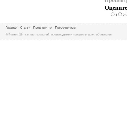
Просмот
Оцените
1
2
Главная
Статьи
Предприятия
Пресс-релизы
© Регион 29 - каталог компаний, производители товаров и услуг, объявления