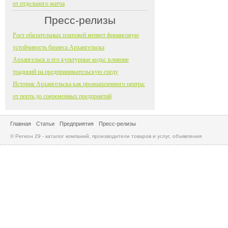
от отдельного матча
Пресс-релизы
Рост обязательных платежей меняет финансовую
устойчивость бизнеса Архангельска
Архангельск и его культурные коды: влияние
традиций на предпринимательскую среду
История Архангельска как промышленного центра:
от порта до современных предприятий
Главная
Статьи
Предприятия
Пресс-релизы
© Регион 29 - каталог компаний, производители товаров и услуг, объявления