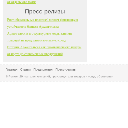
от отдельного матча
Пресс-релизы
Рост обязательных платежей меняет финансовую
устойчивость бизнеса Архангельска
Архангельск и его культурные коды: влияние
традиций на предпринимательскую среду
История Архангельска как промышленного центра:
от порта до современных предприятий
Главная
Статьи
Предприятия
Пресс-релизы
© Регион 29 - каталог компаний, производители товаров и услуг, объявления