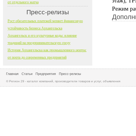
этаж), ТР
от отдельного матча
Режим раб
Пресс-релизы
Дополн
Рост обязательных платежей меняет финансовую
устойчивость бизнеса Архангельска
Архангельск и его культурные коды: влияние
традиций на предпринимательскую среду
История Архангельска как промышленного центра:
от порта до современных предприятий
Главная
Статьи
Предприятия
Пресс-релизы
© Регион 29 - каталог компаний, производители товаров и услуг, объявления