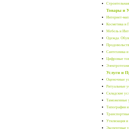
Строительная 
Товары и У
Интернет-маг
Косметика и 
Мебель и Инт
Одежда. Обув
Продовольств
Сантехника и
Цифровые тов
Электротехни
Услуги и 
Оценочные ус
Ритуальные ус
Складские усл
Таможенные у
Типография и
Транспортные
Утилизация и
Экспертные у