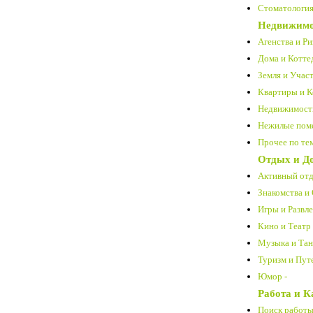
Стоматология
Недвижимо
Агенства и Ри
Дома и Котте
Земля и Участ
Квартиры и К
Недвижимость
Нежилые пом
Прочее по тем
Отдых и Д
Активный отд
Знакомства и
Игры и Развле
Кино и Театр 
Музыка и Тан
Туризм и Пут
Юмор -
Работа и К
Поиск работы