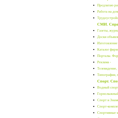
Предлагаю ра
Работа на дом
Трудоустройст
СМИ. Спра
Газеты, журн
Доски объявл
Изготовление 
Каталог фирм
Порталы. Фор
Реклама -
Телевидение, 
Типографии, 
Спорт. Спо
Водный спорт
Горнолыжный 
Спорт и Знам
Спорт-компле
Спортивные м