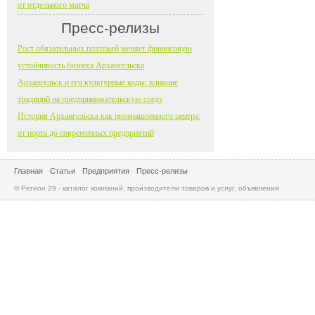
от отдельного матча
Пресс-релизы
Рост обязательных платежей меняет финансовую
устойчивость бизнеса Архангельска
Архангельск и его культурные коды: влияние
традиций на предпринимательскую среду
История Архангельска как промышленного центра:
от порта до современных предприятий
Главная
Статьи
Предприятия
Пресс-релизы
© Регион 29 - каталог компаний, производители товаров и услуг, объявления