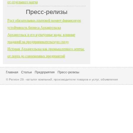
от отдельного матча
Пресс-релизы
Рост обязательных платежей меняет финансовую
устойчивость бизнеса Архангельска
Архангельск и его культурные коды: влияние
традиций на предпринимательскую среду
История Архангельска как промышленного центра:
от порта до современных предприятий
Главная
Статьи
Предприятия
Пресс-релизы
© Регион 29 - каталог компаний, производители товаров и услуг, объявления