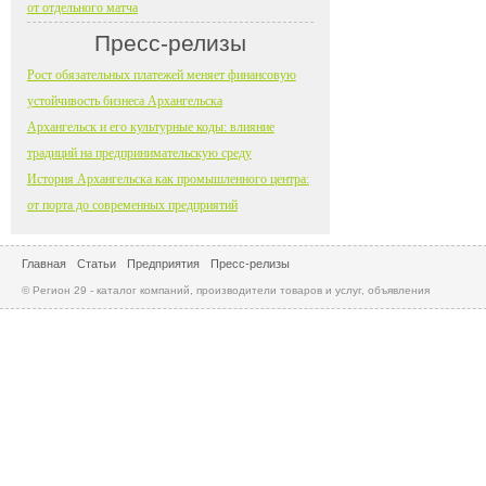
от отдельного матча
Пресс-релизы
Рост обязательных платежей меняет финансовую
устойчивость бизнеса Архангельска
Архангельск и его культурные коды: влияние
традиций на предпринимательскую среду
История Архангельска как промышленного центра:
от порта до современных предприятий
Главная
Статьи
Предприятия
Пресс-релизы
© Регион 29 - каталог компаний, производители товаров и услуг, объявления