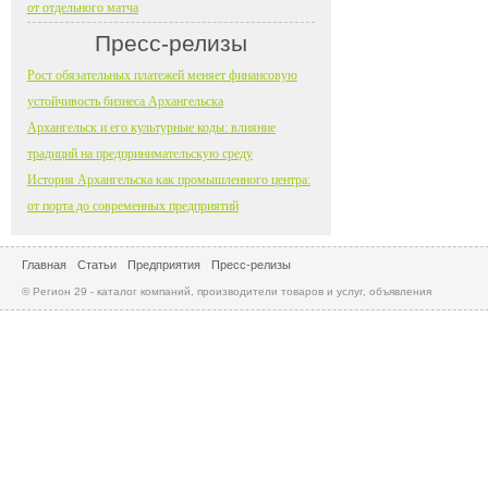
от отдельного матча
Пресс-релизы
Рост обязательных платежей меняет финансовую
устойчивость бизнеса Архангельска
Архангельск и его культурные коды: влияние
традиций на предпринимательскую среду
История Архангельска как промышленного центра:
от порта до современных предприятий
Главная
Статьи
Предприятия
Пресс-релизы
© Регион 29 - каталог компаний, производители товаров и услуг, объявления