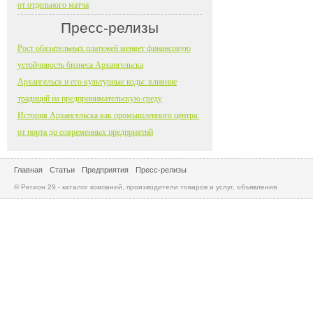
от отдельного матча
Пресс-релизы
Рост обязательных платежей меняет финансовую
устойчивость бизнеса Архангельска
Архангельск и его культурные коды: влияние
традиций на предпринимательскую среду
История Архангельска как промышленного центра:
от порта до современных предприятий
Главная
Статьи
Предприятия
Пресс-релизы
© Регион 29 - каталог компаний, производители товаров и услуг, объявления