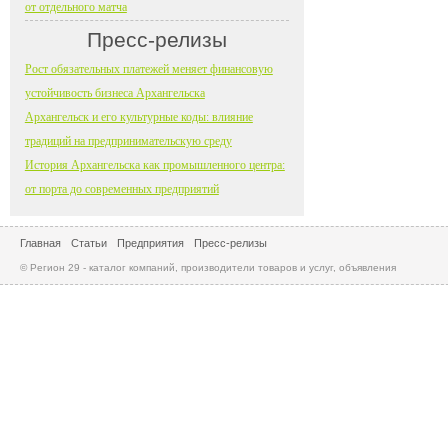
от отдельного матча
Пресс-релизы
Рост обязательных платежей меняет финансовую
устойчивость бизнеса Архангельска
Архангельск и его культурные коды: влияние
традиций на предпринимательскую среду
История Архангельска как промышленного центра:
от порта до современных предприятий
Главная
Статьи
Предприятия
Пресс-релизы
© Регион 29 - каталог компаний, производители товаров и услуг, объявления