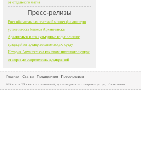
от отдельного матча
Пресс-релизы
Рост обязательных платежей меняет финансовую
устойчивость бизнеса Архангельска
Архангельск и его культурные коды: влияние
традиций на предпринимательскую среду
История Архангельска как промышленного центра:
от порта до современных предприятий
Главная
Статьи
Предприятия
Пресс-релизы
© Регион 29 - каталог компаний, производители товаров и услуг, объявления