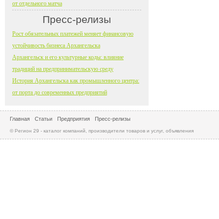
от отдельного матча
Пресс-релизы
Рост обязательных платежей меняет финансовую
устойчивость бизнеса Архангельска
Архангельск и его культурные коды: влияние
традиций на предпринимательскую среду
История Архангельска как промышленного центра:
от порта до современных предприятий
Главная
Статьи
Предприятия
Пресс-релизы
© Регион 29 - каталог компаний, производители товаров и услуг, объявления