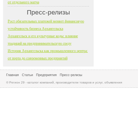
от отдельного матча
Пресс-релизы
Рост обязательных платежей меняет финансовую
устойчивость бизнеса Архангельска
Архангельск и его культурные коды: влияние
традиций на предпринимательскую среду
История Архангельска как промышленного центра:
от порта до современных предприятий
Главная
Статьи
Предприятия
Пресс-релизы
© Регион 29 - каталог компаний, производители товаров и услуг, объявления